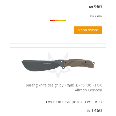
960 ₪
מלאי נוכחי
לפרטים נוספים
FOX - סכין פראנג פוקס - parang knife design by
Alfredo Doricchi
טריינר דארט אמרסון תוצרת חברת Fox,...
1450 ₪