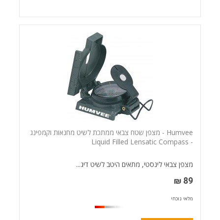
Humvee - מצפן שטח צבאי ממתכת לשיט מחנאות וקמפינג
- Liquid Filled Lensatic Compass
מצפן צבאי לינסטי, מתאים היטב לשיט דיג...
89 ₪
מלאי נוכחי