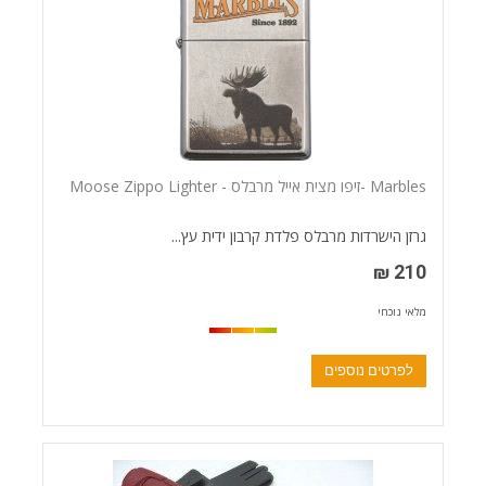
Marbles -זיפו מצית אייל מרבלס - Moose Zippo Lighter
גרזן הישרדות מרבלס פלדת קרבון ידית עץ...
210 ₪
מלאי נוכחי
לפרטים נוספים