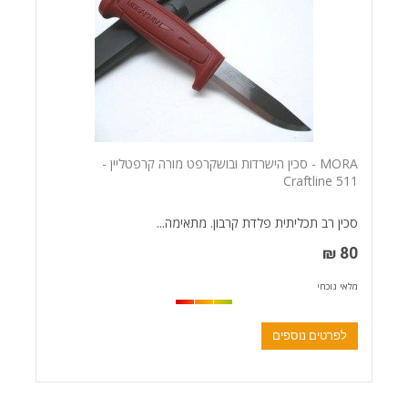
MORA - סכין הישרדות ובושקרפט מורה קרפטליין -
Craftline 511
סכין רב תכליתית פלדת קרבון. מתאימה...
80 ₪
מלאי נוכחי
לפרטים נוספים