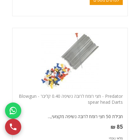
לפרטים נוספים
Predator - חצי רומח לרובה נשיפה 0.40 קליבר - Blowgun
spear head Darts
חבילת 50 חצי רומח לרובה נשיפה מקצועי,...
85 ₪
מלאי נוכחי