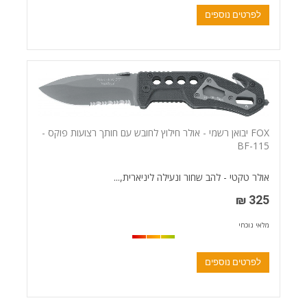
לפרטים נוספים
FOX יבואן רשמי - אולר חילוץ לחובש עם חותך רצועות פוקס -
BF-115
אולר טקטי - להב שחור ונעילה ליניארית,...
325 ₪
מלאי נוכחי
לפרטים נוספים