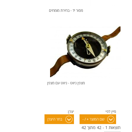
מסור יד - בחירת מומחים
מצפן ניווט - ניווט עם מצפן
מיין לפי
יצרן:
שם המוצר + / -
בחר היצרן
תוצאות 1 - 42 מתוך 42