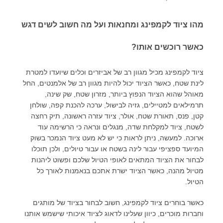
מהו ציוד לקמפינג ומחנאות ועל מה חשוב לשים דגש
כאשר רוכשים אותו?
ציוד לקמפינג מכיל מגוון רב של אביזרים וכלים שיועדו למטרת
לינת שטח, כאשר הציוד יכול להיות מגוון רב של אלמנטים, החל
מאוהל שהוא הציוד הנפוץ ביותר, מזרון שטח, שק שינה,
תרמילאים למטיילים, גזיה לבישול, ערכה להכנת קפה, שולחן
קטן, פנס, תאורת שטח, אולר, ציוד עזרה ראשונה, תיק רחצה
לשטח, ציוד למקלחת שדה, מנגלים ונראה כי הרשימה עוד
ארוכה. למעשה, ניתן לראות כי יש לא מעט ציוד הנמכר בשוק
המיועד ספציפי עבור לינה בשטח או עבור טיולים, ולכן תוכלו
לבחור את הציוד המתאים לאופי הטיול שלכם ופשוט ליהנות
מטיול מהנה, כאשר הציוד ישרת אתכם בנאמנות לאורך כל
הטיול.
כאשר בוחרים ציוד לקמפינג, חשוב לבחור בציוד של מותגים
וחברות מוכרים, כיוון שעלינו לדאוג לציוד איכותי שישמש אותנו