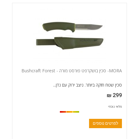
MORA- סכין בושקרפט פורסט מורה - Bushcraft Forest
סכין שטח חזקה ביותר. ניצב ירוק עם נדן...
299 ₪
מלאי נוכחי
לפרטים נוספים