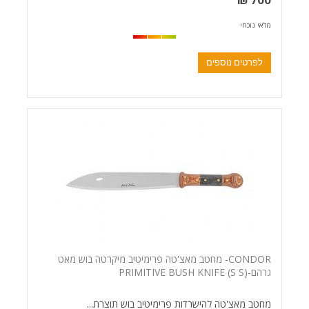
700 ₪
מלאי נוכחי
לפרטים נוספים
CONDOR- מחטב מאצ'טה פרימיטיב מיקרטה בוש מאט
גרהם-PRIMITIVE BUSH KNIFE (S S)
מחטב מאצ'טה להישרדות פרימיטיב בוש תוצרת...