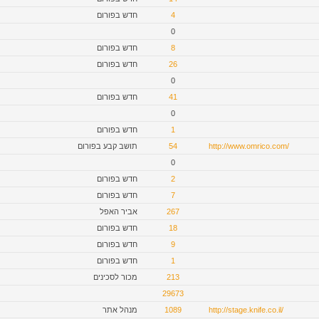
חדש בפורום
4
0
חדש בפורום
8
חדש בפורום
26
0
חדש בפורום
41
0
חדש בפורום
1
תושב קבע בפורום
54
http://www.omrico.com/
0
חדש בפורום
2
חדש בפורום
7
אביר האפל
267
חדש בפורום
18
חדש בפורום
9
חדש בפורום
1
מכור לסכינים
213
29673
מנהל אתר
1089
http://stage.knife.co.il/