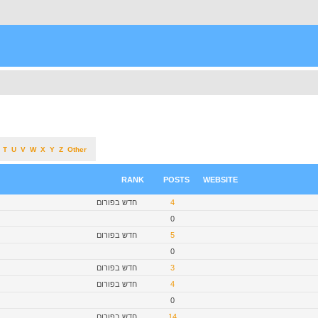
T
U
V
W
X
Y
Z
Other
RANK
POSTS
WEBSITE
חדש בפורום
4
0
חדש בפורום
5
0
חדש בפורום
3
חדש בפורום
4
0
חדש בפורום
14