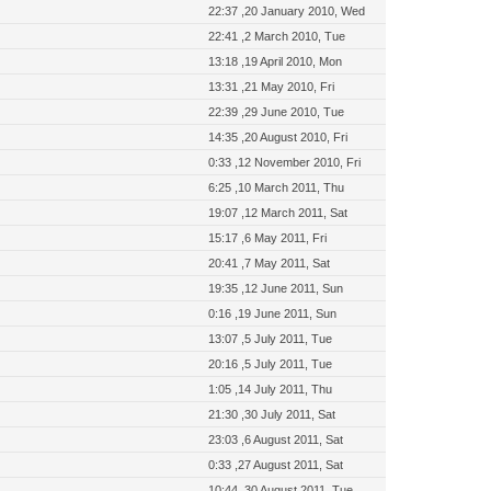
22:37 ,20 January 2010, Wed
22:41 ,2 March 2010, Tue
13:18 ,19 April 2010, Mon
13:31 ,21 May 2010, Fri
22:39 ,29 June 2010, Tue
14:35 ,20 August 2010, Fri
0:33 ,12 November 2010, Fri
6:25 ,10 March 2011, Thu
19:07 ,12 March 2011, Sat
15:17 ,6 May 2011, Fri
20:41 ,7 May 2011, Sat
19:35 ,12 June 2011, Sun
0:16 ,19 June 2011, Sun
13:07 ,5 July 2011, Tue
20:16 ,5 July 2011, Tue
1:05 ,14 July 2011, Thu
21:30 ,30 July 2011, Sat
23:03 ,6 August 2011, Sat
0:33 ,27 August 2011, Sat
10:44 ,30 August 2011, Tue