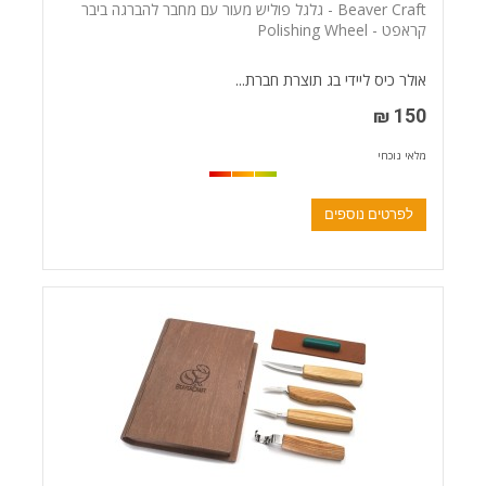
Beaver Craft - גלגל פוליש מעור עם מחבר להברגה ביבר
קראפט - Polishing Wheel
אולר כיס ליידי בג תוצרת חברת...
150 ₪
מלאי נוכחי
לפרטים נוספים