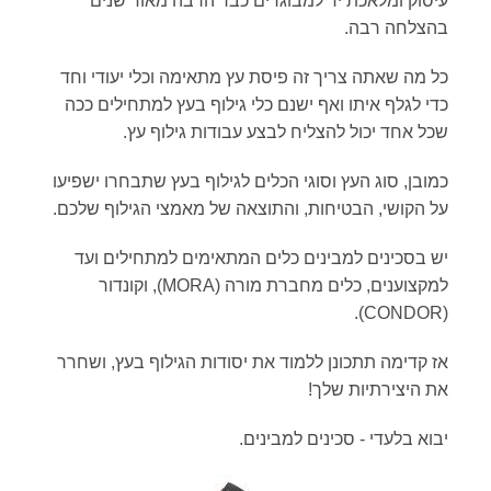
עיסוק ומלאכת יד למבוגרים כבר הרבה מאוד שנים
בהצלחה רבה.
כל מה שאתה צריך זה פיסת עץ מתאימה וכלי יעודי וחד
כדי לגלף איתו ואף ישנם כלי גילוף בעץ למתחילים ככה
שכל אחד יכול להצליח לבצע עבודות גילוף עץ.
כמובן, סוג העץ וסוגי הכלים לגילוף בעץ שתבחרו ישפיעו
על הקושי, הבטיחות, והתוצאה של מאמצי הגילוף שלכם.
יש בסכינים למבינים כלים המתאימים למתחילים ועד
למקצוענים, כלים מחברת מורה (MORA), וקונדור
(CONDOR).
אז קדימה תתכונן ללמוד את יסודות הגילוף בעץ, ושחרר
את היצירתיות שלך!
יבוא בלעדי - סכינים למבינים.