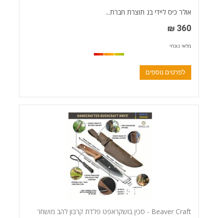
אולר כיס ליידי בג תוצרת חברת...
360 ₪
מלאי נוכחי
לפרטים נוספים
Beaver Craft - סכין בושקראפט פלדת קרבון להב מושחר