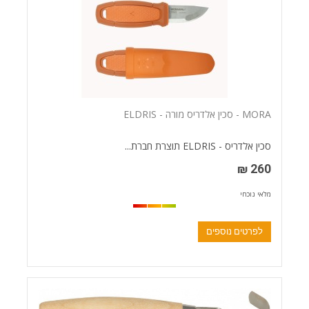
MORA - סכין אלדריס מורה - ELDRIS
סכין אלדריס - ELDRIS תוצרת חברת...
260 ₪
מלאי נוכחי
לפרטים נוספים