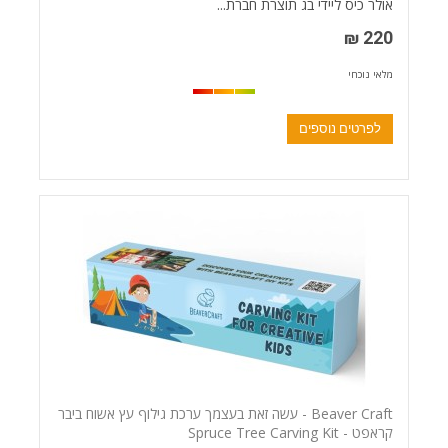
אולר כיס ליידי בג תוצרת חברת...
220 ₪
מלאי נוכחי
לפרטים נוספים
Beaver Craft - עשה זאת בעצמך ערכת גילוף עץ אשוח ביבר
קראפט - Spruce Tree Carving Kit