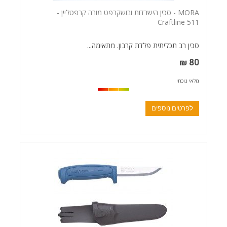
MORA - סכין הישרדות ובושקרפט מורה קרפטליין -
Craftline 511
סכין רב תכליתית פלדת קרבון. מתאימה...
80 ₪
מלאי נוכחי
לפרטים נוספים