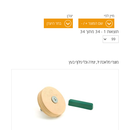
מיין לפי
יצרן:
שם המוצר + / -
בחר היצרן
תוצאות 1 - 34 מתוך 34
מוצרי מלאכת יד, יצירה וכלי גילוף בעץ