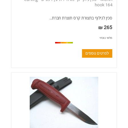
hook 164
סכין לגילוף בתצורת קרס תוצרת חברת...
265 ₪
מלאי נוכחי
לפרטים נוספים