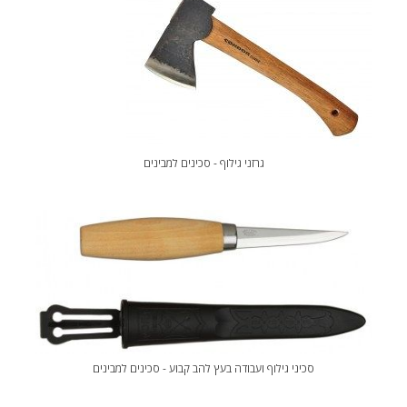
גרזני גילוף - סכינים למבינים
סכיני גילוף ועבודה בעץ להב קבוע - סכינים למבינים