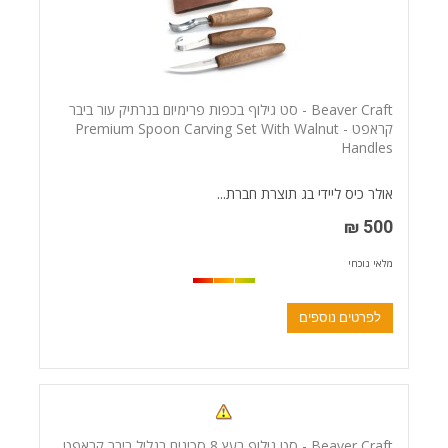
Beaver Craft - סט גילוף בכפות פרימיום בנרתיק עור ביבר
קראפט - Premium Spoon Carving Set With Walnut
Handles
אולר כיס ליידי בג תוצרת חברת...
500 ₪
מלאי נוכחי
לפרטים נוספים
Beaver Craft - סט גילוף בעץ 8 סכינים בגליל ביבר קראפט