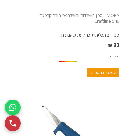
MORA - סכין הישרדות ובושקרפט מורה קרפטליין -
Craftline 546
סכין רב תכליתית-כחול מגיע עם נדן...
80 ₪
מלאי נוכחי
לפרטים נוספים