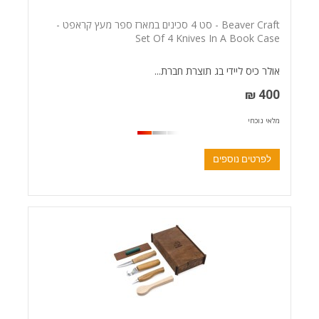
Beaver Craft - סט 4 סכינים במארז ספר מעץ קראפט -
Set Of 4 Knives In A Book Case
אולר כיס ליידי בג תוצרת חברת...
400 ₪
מלאי נוכחי
לפרטים נוספים