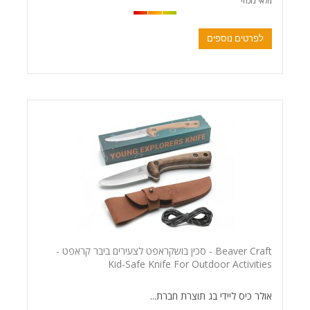
מלאי נוכחי
לפרטים נוספים
Beaver Craft - סכין בושקראפט לצעירים ביבר קראפט -
Kid-Safe Knife For Outdoor Activities
אולר כיס ליידי בג תוצרת חברת...